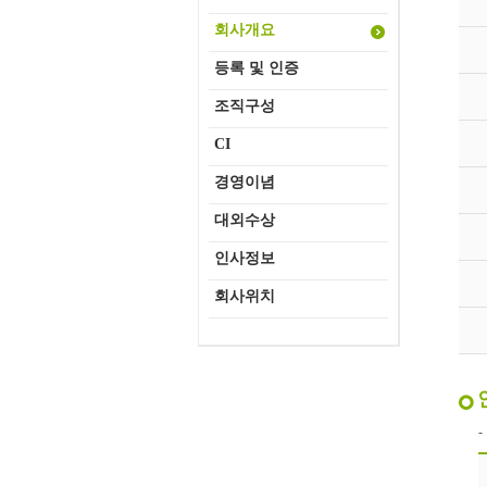
회사개요
등록 및 인증
조직구성
CI
경영이념
대외수상
인사정보
회사위치