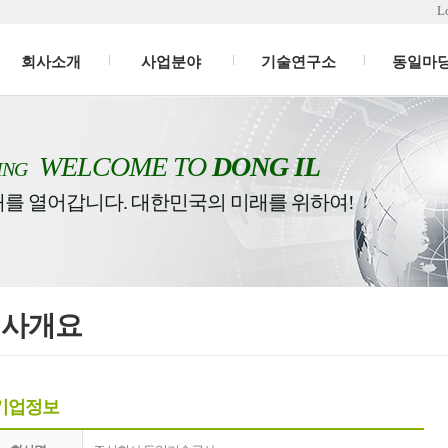
L
회사소개
사업분야
기술연구소
동일마
WELCOME TO
DONG IL
ING
래를 열어갑니다. 대한민국의 미래를 위하여!
회사개요
기업정보