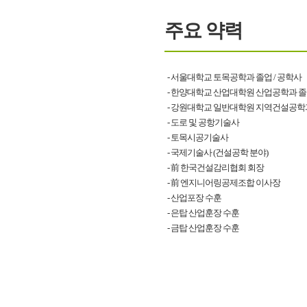
주요 약력
- 서울대학교 토목공학과 졸업 / 공학사
- 한양대학교 산업대학원 산업공학과 졸업
- 강원대학교 일반대학원 지역건설공학과
- 도로 및 공항기술사
- 토목시공기술사
- 국제기술사 (건설공학 분야)
- 前 한국건설감리협회 회장
- 前 엔지니어링공제조합 이사장
- 산업포장 수훈
- 은탑 산업훈장 수훈
- 금탑 산업훈장 수훈