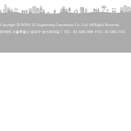
Copyright ⓒ DONG IL Engineering Consultants Co., Ltd. All Rights Reserved.
[05800] 서울특별시 송파구 송이로30길 7 TEL : 02-3400-5600 FAX : 02-3402-3743