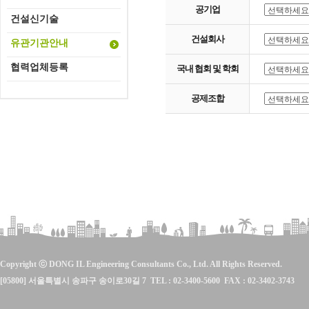
공기업
건설신기술
건설회사
유관기관안내
협력업체등록
국내 협회 및 학회
공제조합
Copyright ⓒ DONG IL Engineering Consultants Co., Ltd. All Rights Reserved.
[05800] 서울특별시 송파구 송이로30길 7 TEL : 02-3400-5600 FAX : 02-3402-3743