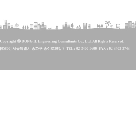
Copyright ⓒ DONG IL Engineering Consultants Co., Ltd. All Rights Reserved.
[05800] 서울특별시 송파구 송이로30길 7 TEL : 02-3400-5600 FAX : 02-3402-3743