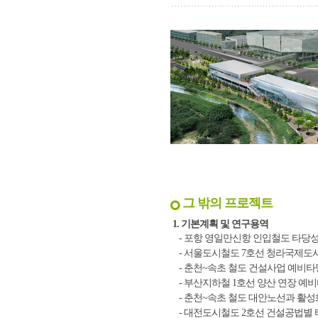
그 밖의 프로젝트
1. 기본계획 및 연구용역
- 포항 영일만신항 인입철도 타당성
- 서울도시철도 7호선 청라국제도
- 춘천~속초 철도 건설사업 예비타
- 부산지하철 1호선 양산 연장 예
- 춘천~속초 철도 대안노선과 활성
- 대전도시철도 2호선 건설공법별 