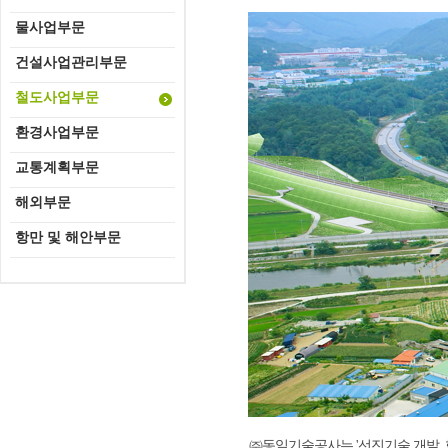
물사업부문
건설사업관리부문
철도사업부문
환경사업부문
교통계획부문
해외부문
항만 및 해안부문
㈜동일기술공사는 '선진기술 개발, 협동