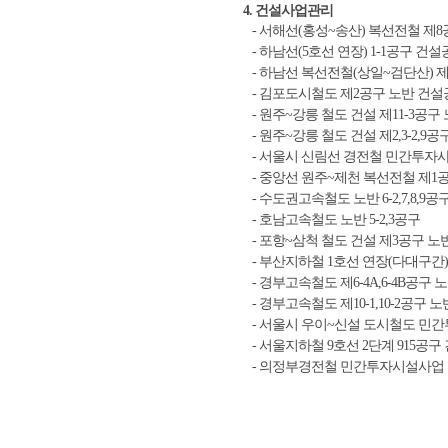
4. 건설사업관리
- 서해선(홍성~송산) 복선전철 제8
- 하남선(5호선 연장) 1-1공구 건
- 하남선 복선전철(상일~검단산) 
- 김포도시철도 제2공구 노반 건설
- 원주~강릉 철도 건설 제11-3공구
- 원주~강릉 철도 건설 제2,3-2,9
- 서울시 신림선 경전철 민간투자사
- 중앙선 원주~제천 복선전철 제1
- 수도권고속철도 노반 6-2,7,8,9공
- 호남고속철도 노반 5-2,3공구
- 포항~삼척 철도 건설 제3공구 노
- 부산지하철 1호선 연장(다대구간)
- 경부고속철도 제6-4A,6-4B공구 
- 경부고속철도 제10-1,10-2공구 
- 서울시 우이~신설 도시철도 민간
- 서울지하철 9호선 2단계 915공구
- 의정부경전철 민간투자시설사업 